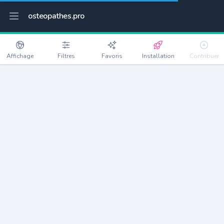
osteopathes.pro
Affichage
Filtres
Favoris
Installation
Contribuer
Blacqueville
Détails
76190
707 habitants
Débloquer les informations
Ostéopathes à Blacqueville
xxxx
habitants/ostéo
Avec toi, la densité passe à
xxxx
Si on rajoute les villes à moins de 5km cela donne
xxxx
Avec les villes à moins de 10km cela donne
xxxx
Connectez-vous pour voir les annonces d'ostéopathes à
proximité.