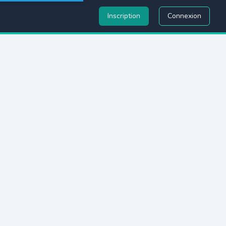
Inscription
Connexion