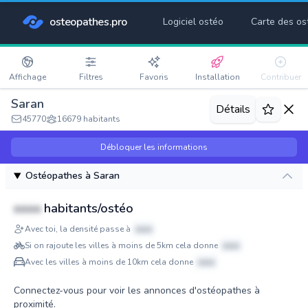
osteopathes.pro
Logiciel ostéo
Carte des os
Affichage
Filtres
Favoris
Installation
Contribuer
Saran
Détails
45770
16679 habitants
Débloquer les informations
Ostéopathes à Saran
xxxx
habitants/ostéo
Avec toi, la densité passe à
xxxx
Si on rajoute les villes à moins de 5km cela donne
xxxx
Avec les villes à moins de 10km cela donne
xxxx
Connectez-vous pour voir les annonces d'ostéopathes à
proximité.