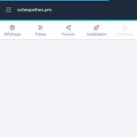
osteopathes.pro
Affichage
Filtres
Favoris
Installation
Contribuer
Brissac-Quincé
Détails
49320
10895 habitants
Débloquer les informations
Ostéopathes à Brissac-Quincé
xxxx
habitants/ostéo
Avec toi, la densité passe à
xxxx
Si on rajoute les villes à moins de 5km cela donne
xxxx
Avec les villes à moins de 10km cela donne
xxxx
Connectez-vous pour voir les annonces d'ostéopathes à
proximité.