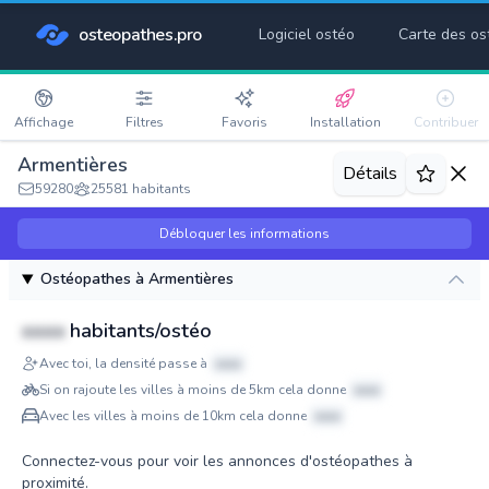
osteopathes.pro
Logiciel ostéo
Carte des os
Affichage
Filtres
Favoris
Installation
Contribuer
Armentières
Détails
59280
25581 habitants
Débloquer les informations
Ostéopathes à Armentières
xxxx
habitants/ostéo
Avec toi, la densité passe à
xxxx
Si on rajoute les villes à moins de 5km cela donne
xxxx
Avec les villes à moins de 10km cela donne
xxxx
Connectez-vous pour voir les annonces d'ostéopathes à
proximité.